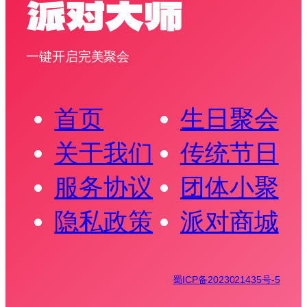
一键开启完美聚会
首页
生日聚会
关于我们
传统节日
服务协议
团体小聚
隐私政策
派对商城
蜀ICP备2023021435号-5