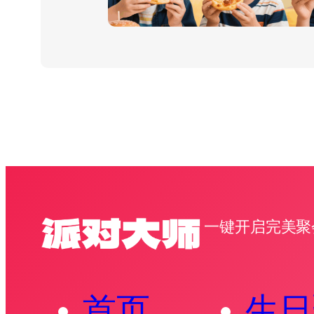
一键开启完美聚
首页
生日