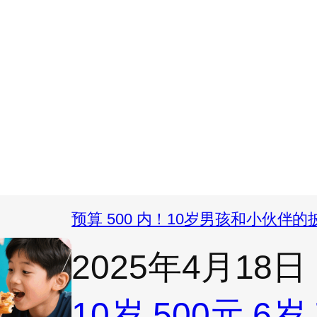
预算 500 内！10岁男孩和小伙伴
2025年4月18日
10岁
500元
6岁