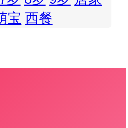
萌宝
西餐