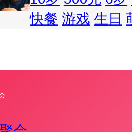
快餐
游戏
生日
会
聚会